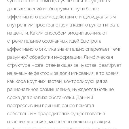
чувств окажет помощь лучше понять сущность
данных явлений и обнаружить пути более
эффективного взаимодействия с индивидуальным
внутренним пространством в казино вулкан играть
на деньги. Каким способом эмоции возникают
стремительнее осознанных идей Быстрота
аффективного отклика значительно опережает темп
разумной обработки информации. Лимбическая
структура мозга, отвечающая за чувства, реагирует
на внешние факторы за доли мгновения, в то время
как кора крупных частей, контролирующая за
рациональное размышление, нуждается больше
срока для анализа обстановки. Данный
прогрессивный принцип ранее помогал
собственным прародителям существовать в
опасных условиях, мгновенно включая реакции