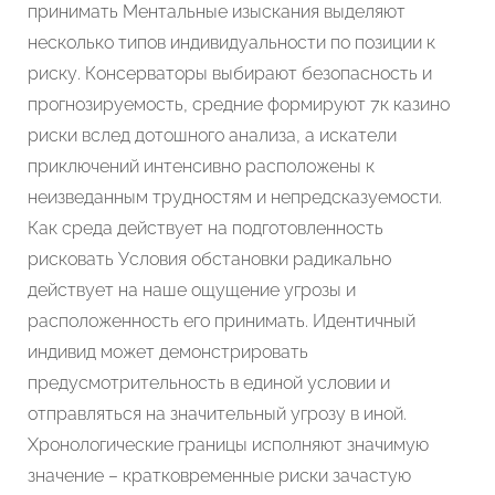
принимать Ментальные изыскания выделяют
несколько типов индивидуальности по позиции к
риску. Консерваторы выбирают безопасность и
прогнозируемость, средние формируют 7к казино
риски вслед дотошного анализа, а искатели
приключений интенсивно расположены к
неизведанным трудностям и непредсказуемости.
Как среда действует на подготовленность
рисковать Условия обстановки радикально
действует на наше ощущение угрозы и
расположенность его принимать. Идентичный
индивид может демонстрировать
предусмотрительность в единой условии и
отправляться на значительный угрозу в иной.
Хронологические границы исполняют значимую
значение – кратковременные риски зачастую