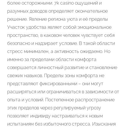
более осторожными. 7k casino ощущений и
разумных доводов определяет окончательное
решение. Явление региона уюта и её пределы
Участок удобства являет собой эмоциональное
пространство, в каковом человек чувствует себя
безопасно и надзирает условие. В такой области
стресс минимален, а активность ожидаемо. Но
именно за пределами области комфорта
совершается личностный развитие и становление
свежих навыков. Пределы зоны комфорта не
представляют фиксированными – они могут
расширяться или ограничиваться в зависимости от
опыта и условий. Постепенное распространение
этих пределов через регулируемый угрозу
позволяет индивиду настраиваться к новым
испытаниям без избыточного стресса. Изыскания