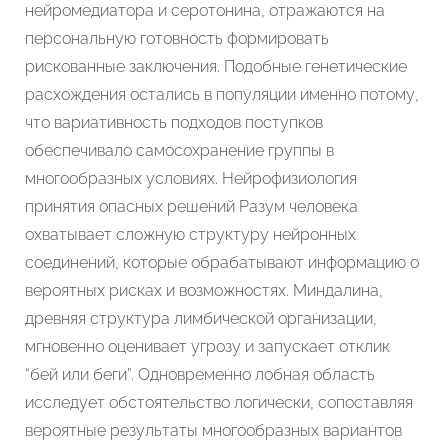
нейромедиатора и серотонина, отражаются на
персональную готовность формировать
рискованные заключения. Подобные генетические
расхождения остались в популяции именно потому,
что вариативность подходов поступков
обеспечивало самосохранение группы в
многообразных условиях. Нейрофизиология
принятия опасных решений Разум человека
охватывает сложную структуру нейронных
соединений, которые обрабатывают информацию о
вероятных рисках и возможностях. Миндалина,
древняя структура лимбической организации,
мгновенно оценивает угрозу и запускает отклик
“бей или беги”. Одновременно лобная область
исследует обстоятельство логически, сопоставляя
вероятные результаты многообразных вариантов