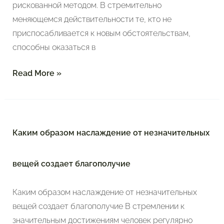
рискованной методом. В стремительно
меняющемся действительности те, кто не
приспосабливается к новым обстоятельствам,
способны оказаться в
Read More »
Каким
образом
Каким образом наслаждение от незначительных
наслаждение
от
незначительных
вещей
вещей создает благополучие
создает
благополучие
Каким образом наслаждение от незначительных
вещей создает благополучие В стремлении к
значительным достижениям человек регулярно