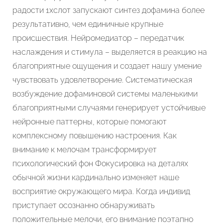
радости 1хслот запускают синтез дофамина более
результативно, чем единичные крупные
происшествия. Нейромедиатор – передатчик
наслаждения и стимула – выделяется в реакцию на
благоприятные ощущения и создает нашу умение
чувствовать удовлетворение. Систематическая
возбуждение дофаминовой системы маленькими
благоприятными случаями генерирует устойчивые
нейронные паттерны, которые помогают
комплексному повышению настроения. Как
внимание к мелочам трансформирует
психологический фон Фокусировка на деталях
обычной жизни кардинально изменяет наше
восприятие окружающего мира. Когда индивид
приступает осознанно обнаруживать
положительные мелочи, его внимание поэтапно