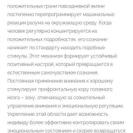
положительные грани повседневной жизни
постепенно перепрограммирует машинальные
реакции разума на окружающую среду. Когда
человек регулярно концентрируется на
положительных подробностях, его сознание
начинает по стандарту находить подобные
стимулы. Этот механизм формирует устойчивый
позитивный настрой, который превращается в
естественным самочувствием сознания.
Постоянная применение внимания к хорошему
стимулирует префронтальную кору головного
мозга – зону, отвечающую за сознательный
управление внимания и эмоциональную регуляцию.
Укрепление этой области дает возможность
индивиду более эффективно контролировать своим
эмоциональным состоянием и скорее возвращаться