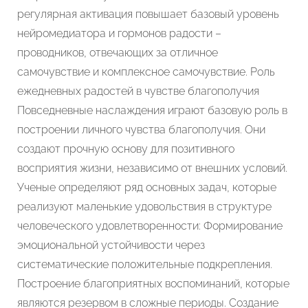
регулярная активация повышает базовый уровень
нейромедиатора и гормонов радости –
проводников, отвечающих за отличное
самочувствие и комплексное самочувствие. Роль
ежедневных радостей в чувстве благополучия
Повседневные наслаждения играют базовую роль в
построении личного чувства благополучия. Они
создают прочную основу для позитивного
восприятия жизни, независимо от внешних условий.
Ученые определяют ряд основных задач, которые
реализуют маленькие удовольствия в структуре
человеческого удовлетворенности: Формирование
эмоциональной устойчивости через
систематические положительные подкрепления.
Построение благоприятных воспоминаний, которые
являются резервом в сложные периоды. Создание