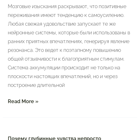
Мозговые изыскания раскрывают, что позитивные
переживания имеют тенденцию к самоусилению.
Любая свежая удовольствие запускает те же
нейронные системы, которые были использованы в
ранних приятных впечатлениях, генерируя явление
резонанса. Это ведет к поэтапному повышению
общей отзывчивости к благоприятным стимулам.
Система аккумуляции происходит не только на
плоскости настоящих впечатлений, но и через
построение длительной
Read More »
Почему
глубинные
Почему глубинные чувства непросто
чувства