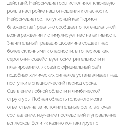
действий. Нейромедиаторы исполняют ключевую
роль в настройке наш отношения к опасности.
Нейромедиатор, популярный как “гормон
блаженства”, реально сообщает о потенциальной
вознаграждении и стимулирует нас на активность.
Значительный градация дофамина создает нас
более склонными к опасности, в то период как
серотонин содействует осмотрительности и
планированию. 7k casino официальный сайт
подобных химических сигналов устанавливает наш
поступки в специфический период срока.
Сцепление лобной области и лимбической
структуры Лобная область головного мозга
ответственна за исполнительные роли, включая
составление, изучение последствий и управление
всплесков. Если 7к казино контактирует с