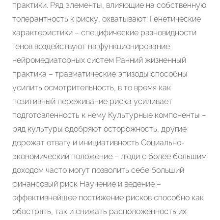
практики. Ряд элементы, влияющие на собственную
толерантность к риску, охватывают: Генетические
характеристики – специфические разновидности
генов воздействуют на функционирование
нейромедиаторных систем Ранний жизненный
практика – травматические эпизоды способны
усилить осмотрительность, в то время как
позитивный переживание риска усиливает
подготовленность к нему Культурные компоненты –
ряд культуры одобряют осторожность, другие
дорожат отвагу и инициативность Социально-
экономический положение – люди с более большим
доходом часто могут позволить себе больший
финансовый риск Научение и ведение –
эффективнейшее постижение рисков способно как
обострять, так и снижать расположенность их