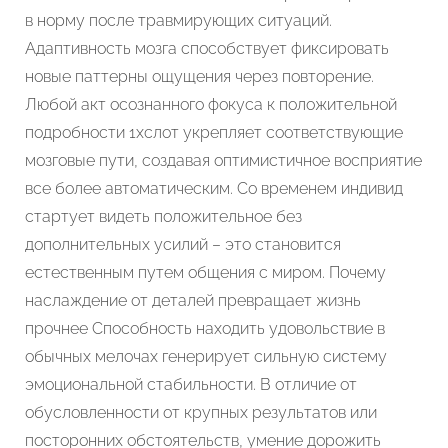
в норму после травмирующих ситуаций.
Адаптивность мозга способствует фиксировать
новые паттерны ощущения через повторение.
Любой акт осознанного фокуса к положительной
подробности 1хслот укрепляет соответствующие
мозговые пути, создавая оптимистичное восприятие
все более автоматическим. Со временем индивид
стартует видеть положительное без
дополнительных усилий – это становится
естественным путем общения с миром. Почему
наслаждение от деталей превращает жизнь
прочнее Способность находить удовольствие в
обычных мелочах генерирует сильную систему
эмоциональной стабильности. В отличие от
обусловленности от крупных результатов или
посторонних обстоятельств, умение дорожить