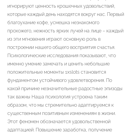
игнорируют ценность крошечных удовольствий,
которые каждый день находятся вокруг нас. Первый
благоухание кофе, усмешка незнакомого
прохожего, нежность ярких лучей на лице – каждый
из эти мгновения играют основную роль в
построении нашего общего восприятия счастья.
Психологические исследования показывают, что
именно умение замечать и ценить небольшие
положительные моменты 1xslots становится
фундаментом устойчивого удовлетворения. По
какой причине незначительные радостные эпизоды
так важны Наша психология устроена таким
образом, что мы стремительно адаптируемся к
существенным позитивным изменениям в жизни.
Этот феномен обозначается удовольственной
адаптацией. Повышение заработка, получение