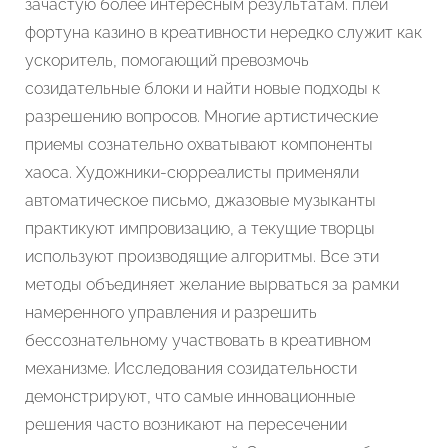
зачастую более интересным результатам. плей
фортуна казино в креативности нередко служит как
ускоритель, помогающий превозмочь
созидательные блоки и найти новые подходы к
разрешению вопросов. Многие артистические
приемы сознательно охватывают компоненты
хаоса. Художники-сюрреалисты применяли
автоматическое письмо, джазовые музыканты
практикуют импровизацию, а текущие творцы
используют производящие алгоритмы. Все эти
методы объединяет желание вырваться за рамки
намеренного управления и разрешить
бессознательному участвовать в креативном
механизме. Исследования созидательности
демонстрируют, что самые инновационные
решения часто возникают на пересечении