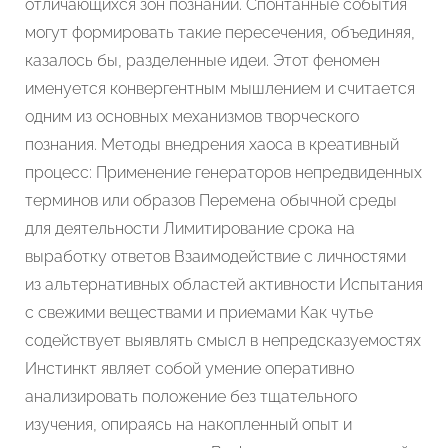
отличающихся зон познаний. Спонтанные события
могут формировать такие пересечения, объединяя,
казалось бы, разделенные идеи. Этот феномен
именуется конвергентным мышлением и считается
одним из основных механизмов творческого
познания. Методы внедрения хаоса в креативный
процесс: Применение генераторов непредвиденных
терминов или образов Перемена обычной среды
для деятельности Лимитирование срока на
выработку ответов Взаимодействие с личностями
из альтернативных областей активности Испытания
с свежими веществами и приемами Как чутье
содействует выявлять смысл в непредсказуемостях
Инстинкт являет собой умение оперативно
анализировать положение без тщательного
изучения, опираясь на накопленный опыт и