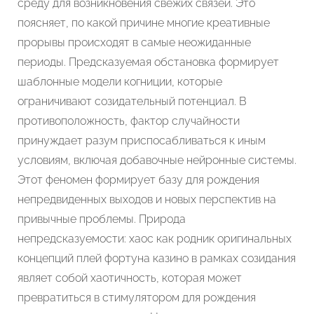
среду для возникновения свежих связей. Это
поясняет, по какой причине многие креативные
прорывы происходят в самые неожиданные
периоды. Предсказуемая обстановка формирует
шаблонные модели когниции, которые
ограничивают созидательный потенциал. В
противоположность, фактор случайности
принуждает разум приспосабливаться к иным
условиям, включая добавочные нейронные системы.
Этот феномен формирует базу для рождения
непредвиденных выходов и новых перспектив на
привычные проблемы. Природа
непредсказуемости: хаос как родник оригинальных
концепций плей фортуна казино в рамках созидания
являет собой хаотичность, которая может
превратиться в стимулятором для рождения