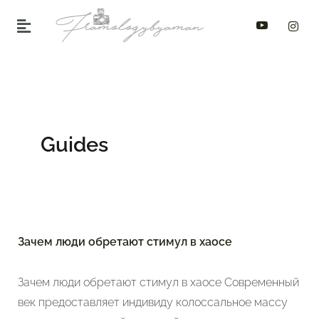
Skip
to
content
Guides
Зачем
люди
Зачем люди обретают стимул в хаосе
обретают
стимул
в
Зачем люди обретают стимул в хаосе Современный
хаосе
век предоставляет индивиду колоссальное массу