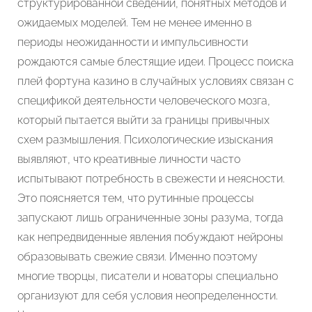
структурированной сведений, понятных методов и
ожидаемых моделей. Тем не менее именно в
периоды неожиданности и импульсивности
рождаются самые блестящие идеи. Процесс поиска
плей фортуна казино в случайных условиях связан с
спецификой деятельности человеческого мозга,
который пытается выйти за границы привычных
схем размышления. Психологические изыскания
выявляют, что креативные личности часто
испытывают потребность в свежести и неясности.
Это поясняется тем, что рутинные процессы
запускают лишь ограниченные зоны разума, тогда
как непредвиденные явления побуждают нейроны
образовывать свежие связи. Именно поэтому
многие творцы, писатели и новаторы специально
организуют для себя условия неопределенности.